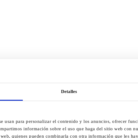
Detalles
se usan para personalizar el contenido y los anuncios, ofrecer func
compartimos información sobre el uso que haga del sitio web con nu
is web, quienes pueden combinarla con otra información que les h