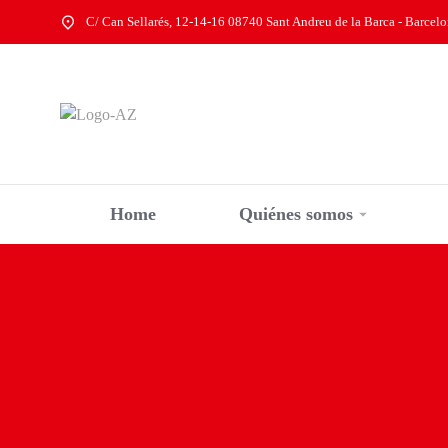
C/ Can Sellarés, 12-14-16 08740 Sant Andreu de la Barca - Barcel
Home
Quiénes somos