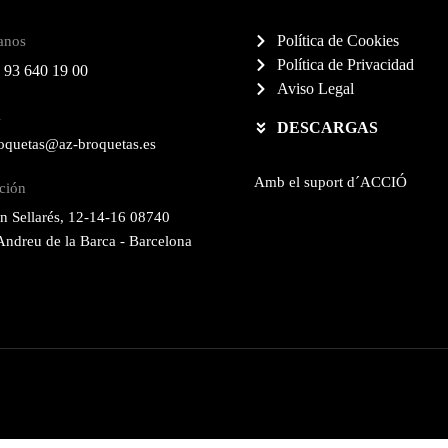
Política de Cookies
anos
Política de Privacidad
 93 640 19 00
Aviso Legal
l
DESCARGAS
oquetas@az-broquetas.es
Amb el suport d´ACCIÓ
ción
n Sellarés, 12-14-16 08740
Andreu de la Barca - Barcelona