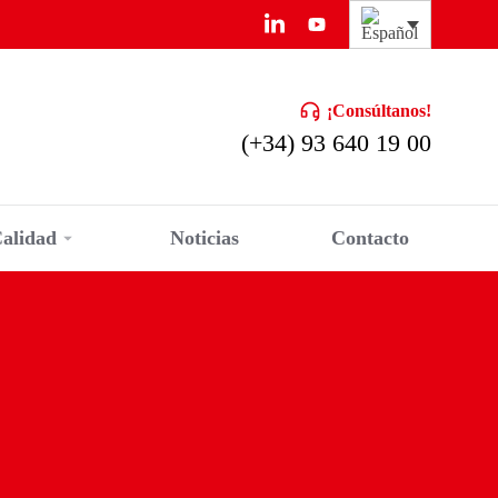
¡Consúltanos!
(+34) 93 640 19 00
alidad
Noticias
Contacto