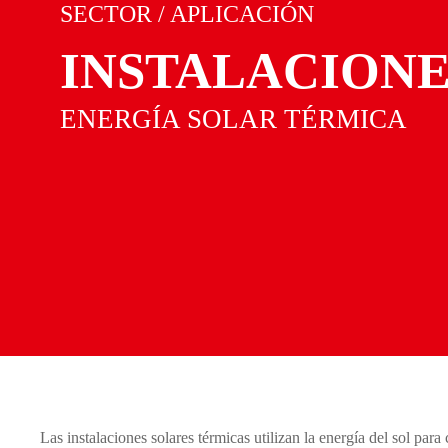
SECTOR / APLICACIÓN
INSTALACIONE
ENERGÍA SOLAR TÉRMICA
Las instalaciones solares térmicas utilizan la energía del sol para