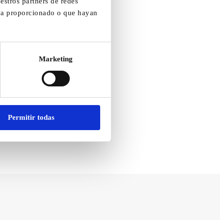
estros partners de redes
aya proporcionado o que hayan
Marketing
as
Permitir todas