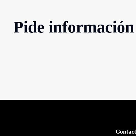
Pide información 
Contac