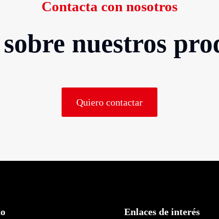
Contacta con nosotros
sobre nuestros prod
Quiero contactar
to
Enlaces de interés