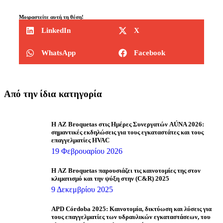
Μοιραστείτε αυτή τη θέση!
LinkedIn
X
WhatsApp
Facebook
Από την ίδια κατηγορία
Η AZ Broquetas στις Ημέρες Συνεργατών AÚNA 2026:
σημαντικές εκδηλώσεις για τους εγκαταστάτες και τους
επαγγελματίες HVAC
19 Φεβρουαρίου 2026
Η AZ Broquetas παρουσιάζει τις καινοτομίες της στον
κλιματισμό και την ψύξη στην (C&R) 2025
9 Δεκεμβρίου 2025
APD Córdoba 2025: Καινοτομία, δικτύωση και λύσεις για
τους επαγγελματίες των υδραυλικών εγκαταστάσεων, του