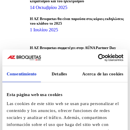
κλιματισμού και του ηλεκτρισμού
14 Οκτωβρίου 2025
Η AZ Broquetas θα είναι παρούσα στις κύριες εκδηλώσεις
του κλάδου το 2025
1 Ιουλίου 2025
Η AZ Broquetas συμμετέχει στην AÚNA Partner Day
Barcelona 2024
1 Ιουλίου 2025
Η AZ BROQUETAS S.L. συμμετέχει στην ISH 2025 στη
Consentimiento
Detalles
Acerca de las cookies
Φρανκφούρτη μαζί με την AZ INTEC
1 Ιουλίου 2025
Esta página web usa cookies
Las cookies de este sitio web se usan para personalizar el
contenido y los anuncios, ofrecer funciones de redes
sociales y analizar el tráfico. Además, compartimos
información sobre el uso que haga del sitio web con