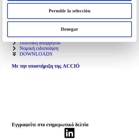
C/ Can Sellarés, 12-14-16 08740 Sant Andreu de la Barca
- Βαρκελώνη
Permitir la selección
Denegar
Χρήσιμοι σύνδεσμοι
Πολιτική Cookie
Πολιτική απορρήτου
Νομική ειδοποίηση
DOWNLOADS
Με την υποστήριξη της ACCIÓ
Εγγραφείτε στο ενημερωτικό δελτίο