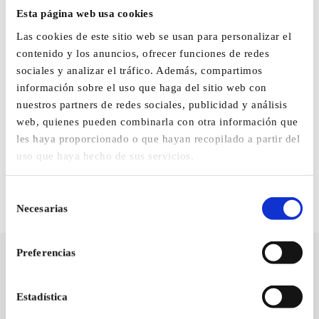
Esta página web usa cookies
Las cookies de este sitio web se usan para personalizar el
contenido y los anuncios, ofrecer funciones de redes
sociales y analizar el tráfico. Además, compartimos
información sobre el uso que haga del sitio web con
nuestros partners de redes sociales, publicidad y análisis
web, quienes pueden combinarla con otra información que
les haya proporcionado o que hayan recopilado a partir del
uso que haya hecho de sus servicios.
Selección
Necesarias
de
consentimiento
Preferencias
Estadística
Επικοινωνήστε μαζί μας