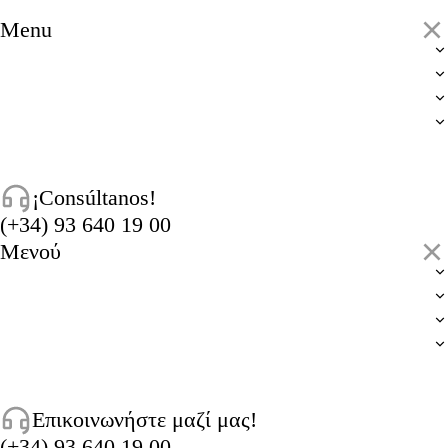
Menu
¡Consúltanos!
(+34) 93 640 19 00
Μενού
Επικοινωνήστε μαζί μας!
(+34) 93 640 19 00