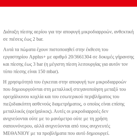
Διάταξη πίεσης αερίου για την αποφυγή μικροδιαρροών, ανθεκτική
σε πιέσεις έως 2 bar.
Αυτά τα πώματα έχουν πιστοποιηθεί στην έκθεση του
εργαστηρίου Applus+ με αριθμό 20/3661304 σε δοκιμές γήρανσης
και πίεσης έως 3 bar (η μέγιστη πίεση λειτουργίας για αυτόν τον
τύπο πίεσης είναι 150 mbar).
Η χρησιμότητά του έγκειται στην αποφυγή των μικροδιαρροών
που δημιουργούνται στη μεταλλική στεγανοποίηση μεταξύ του
ορειχάλκινου κοχλία και του εσωτερικού περιβλήματος του
πιεζοδιακόπτη ασθενούς διαμετρήματος, ο οποίος είναι επίσης
μεταλλικός (ορείχαλκος). Αυτές οι μικροδιαρροές δεν
ανιχνεύονται ούτε με το μανόμετρο ούτε με τη χρήση
σαπουνόνερου, αλλά ανιχνεύονται από τους ανιχνευτές
ΜΕΘΑΝΙΟΥ με τα προβλήματα που αυτό δημιουργεί.