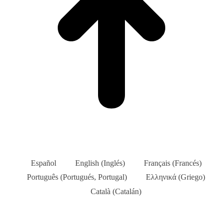
Español
English
(
Inglés
)
Français
(
Francés
)
Português
(
Portugués, Portugal
)
Ελληνικά
(
Griego
)
Català
(
Catalán
)