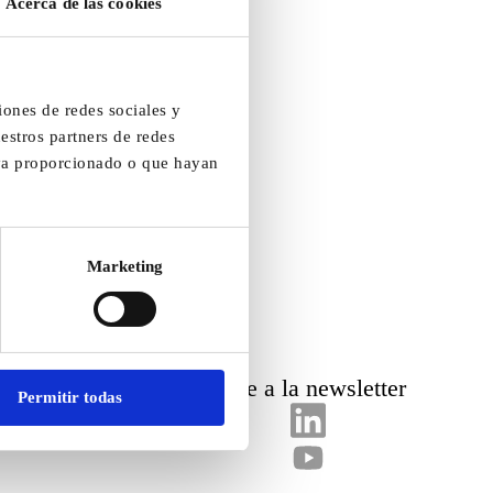
Acerca de las cookies
iones de redes sociales y
estros partners de redes
aya proporcionado o que hayan
Marketing
Suscríbete a la newsletter
Permitir todas