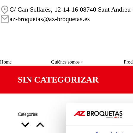
C/ Can Sellarés, 12-14-16 08740 Sant Andreu 
az-broquetas@az-broquetas.es
Home
Quiénes somos
Prod
SIN CATEGORIZAR
You are 
Categories
No