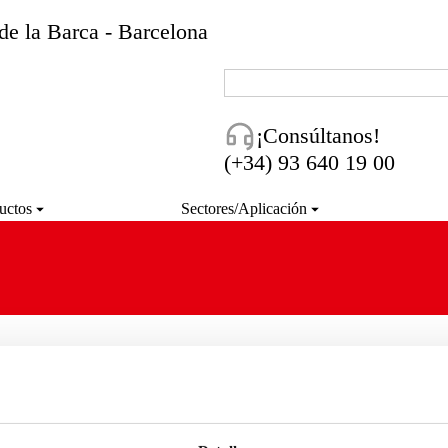
de la Barca - Barcelona
¡Consúltanos!
(+34) 93 640 19 00
uctos
Sectores/Aplicación
here:
 he encontrado lo que buscas.