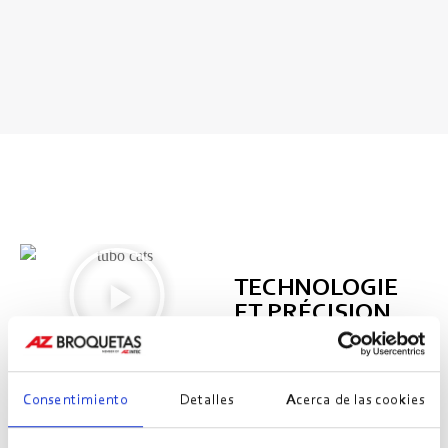
TECHNOLOGIE
ET PRÉCISION
DANS LES
MOINDRES
DÉTAILS
Consentimiento
Detalles
Acerca de las cookies
AZ Broquetas
Chez
, nous