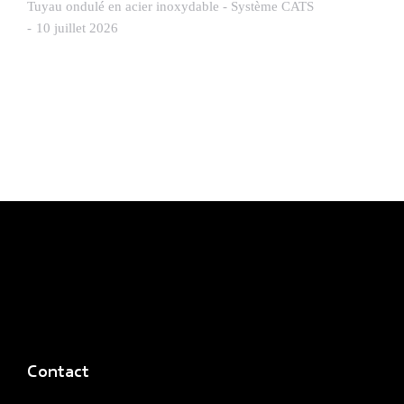
Tuyau ondulé en acier inoxydable - Système CATS
10 juillet 2026
Contact