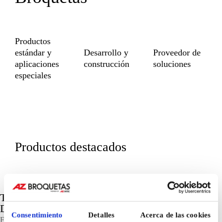
Productos
estándar y
Desarrollo y
Proveedor de
aplicaciones
construcción
soluciones
especiales
Productos destacados
TECNOLOGÍA Y PRECISIÓN EN CADA
DETALLE
Consentimiento
Detalles
Acerca de las cookies
En
AZ Broquetas
unimos experiencia e innovación para fabricar