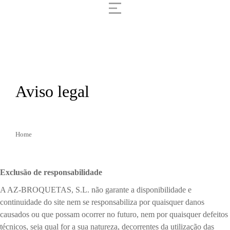
Aviso legal
Home
You are here:
Exclusão de responsabilidade
A AZ-BROQUETAS, S.L. não garante a disponibilidade e
continuidade do site nem se responsabiliza por quaisquer danos
causados ou que possam ocorrer no futuro, nem por quaisquer defeitos
técnicos, seja qual for a sua natureza, decorrentes da utilização das