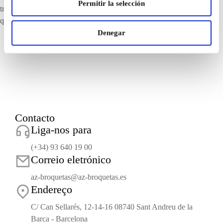
Permitir la selección
tratamento automatizado dos dados incluídos nos mesmos. Em
qualquer caso, os dados fornecidos não serão cedidos a terceiros.
Denegar
Contacto
Liga-nos para
(+34) 93 640 19 00
Correio eletrónico
az-broquetas@az-broquetas.es
Endereço
C/ Can Sellarés, 12-14-16 08740 Sant Andreu de la
Barca - Barcelona