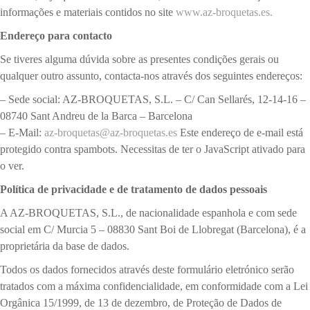
informações e materiais contidos no site
www.az-broquetas.es.
Endereço para contacto
Se tiveres alguma dúvida sobre as presentes condições gerais ou
qualquer outro assunto, contacta-nos através dos seguintes endereços:
– Sede social: AZ-BROQUETAS, S.L. – C/ Can Sellarés, 12-14-16 –
08740 Sant Andreu de la Barca – Barcelona
– E-Mail:
az-broquetas@az-broquetas.es
Este endereço de e-mail está
protegido contra spambots. Necessitas de ter o JavaScript ativado para
o ver.
Política de privacidade e de tratamento de dados pessoais
A AZ-BROQUETAS, S.L., de nacionalidade espanhola e com sede
social em C/ Murcia 5 – 08830 Sant Boi de Llobregat (Barcelona), é a
proprietária da base de dados.
Todos os dados fornecidos através deste formulário eletrónico serão
tratados com a máxima confidencialidade, em conformidade com a Lei
Orgânica 15/1999, de 13 de dezembro, de Proteção de Dados de