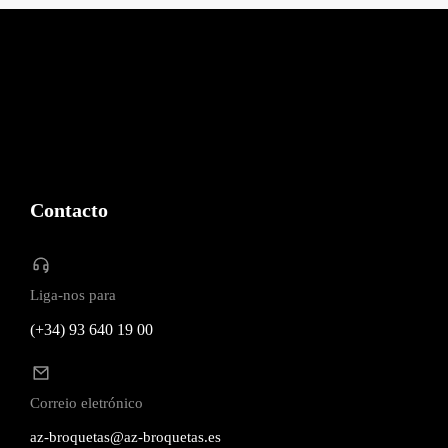
Contacto
Liga-nos para
(+34) 93 640 19 00
Correio eletrónico
az-broquetas@az-broquetas.es