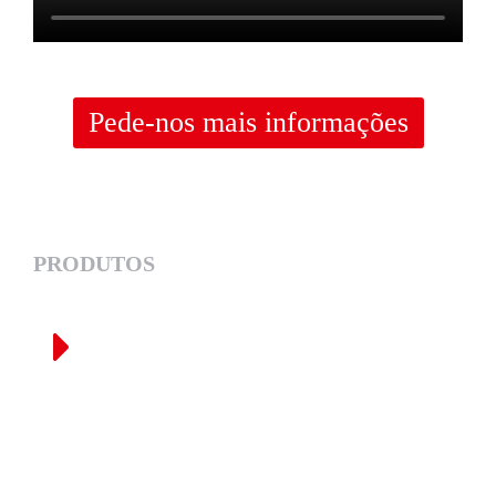
Pede-nos mais informações
PRODUTOS