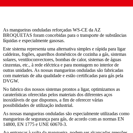
As mangueiras onduladas reforçadas WS-CE da AZ
BROQUETAS foram concebidas para o transporte de substâncias
líquidas e especialmente gasosas.
Este sistema representa uma alternativa simples e rápida para ligar
caldeiras, fogões, aparelhos domésticos de cozinha a gás, sistemas
solares, ventiloconvectores, bombas de calor, sistemas de águas
cinzentas, etc., à rede eléctrica e para montagem no interior de
outras unidades. As nossas mangueiras onduladas são fabricadas
com materiais de alta qualidade e estão certificadas para gás pela
DVGW.
No fabrico dos nossos sistemas prontos a ligar, optimizamos as
caraterísticas oferecidas pelos materiais dos diferentes aços
inoxidáveis de que dispomos, a fim de oferecer várias
possibilidades de utilização industrial.
As nossas mangueiras onduladas são especialmente utilizadas como
mangueiras de segurança para gás, de acordo com as normas EN
14800, EN 1775 e UNE 60670-3.
Ao entrançar à volta da mangueira, podem ser alcançadas pressões