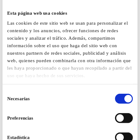
Esta página web usa cookies
Las cookies de este sitio web se usan para personalizar el
contenido y los anuncios, ofrecer funciones de redes
sociales y analizar el tráfico. Además, compartimos
información sobre el uso que haga del sitio web con
nuestros partners de redes sociales, publicidad y análisis
web, quienes pueden combinarla con otra información que
les haya proporcionado o que hayan recopilado a partir del
uso que haya hecho de sus servicios.
Selección
Necesarias
de
consentimiento
Preferencias
Estadística