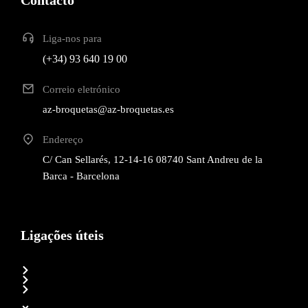
Contacto
Liga-nos para
(+34) 93 640 19 00
Correio eletrónico
az-broquetas@az-broquetas.es
Endereço
C/ Can Sellarés, 12-14-16 08740 Sant Andreu de la
Barca - Barcelona
Ligações úteis