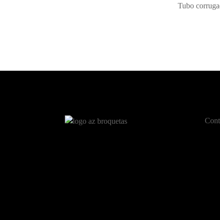
Tubo corruga
Cont