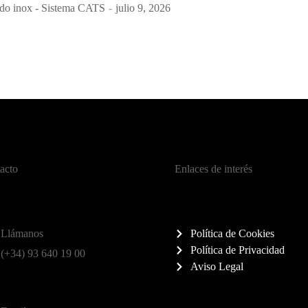
do inox - Sistema CATS
julio 9, 2026
acto
Enlaces de interés
Llámanos
Política de Cookies
Política de Privacidad
(+34) 93 640 19 00
Aviso Legal