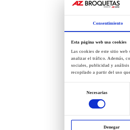
Consentimiento
Esta página web usa cookies
Las cookies de este sitio web 
analizar el tráfico. Además, 
sociales, publicidad y anális
recopilado a partir del uso qu
Selección
Necesarias
de
consentimiento
Denegar