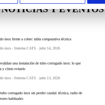
NOTICIAS Y EVENTOS
o inox frente a cobre: tabla comparativa técnica
do inox - Sistema CATS
julio 14, 2026
nvalidan una instalación de tubo corrugado inox: lo que
a y cómo evitarlo
do inox - Sistema CATS
julio 13, 2026
ubo corrugado inox sin perder caudal: técnica, radio de
rrores habituales