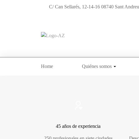
C/ Can Sellarés, 12-14-16 08740 Sant Andreu
Home
Quiénes somos
45 años de experiencia
250 profesionales en siete ciudades
Desc