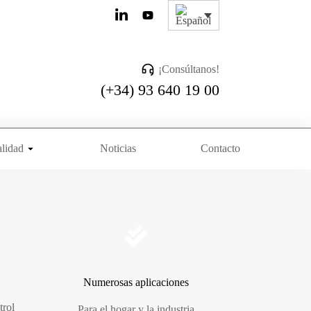
¡Consúltanos!
(+34) 93 640 19 00
lidad
Noticias
Contacto
Numerosas aplicaciones
trol
Para el hogar y la industria