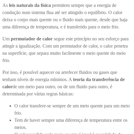
As
leis naturais da física
permitem sempre que a energia de
condução num sistema flua até ser atingido o equilíbrio. O calor
deixa o corpo mais quente ou o fluido mais quente, desde que haja
uma diferença de temperatura, e é transferido para o meio frio.
Um
permutador de calor
segue este princípio no seu esforço para
atingir a igualização. Com um permutador de calor, o calor penetra
na superfície, que separa muito facilmente o meio quente do meio
frio.
Por isso, é possível aquecer ou arrefecer fluidos ou gases que
tenham níveis de energia mínimos. A
teoria da transferência de
calor
de um meio para outro, ou de um fluido para outro, é
determinada por várias regras básicas:
O calor transfere-se sempre de um meio quente para um meio
frio.
Tem de haver sempre uma diferença de temperatura entre os
meios.