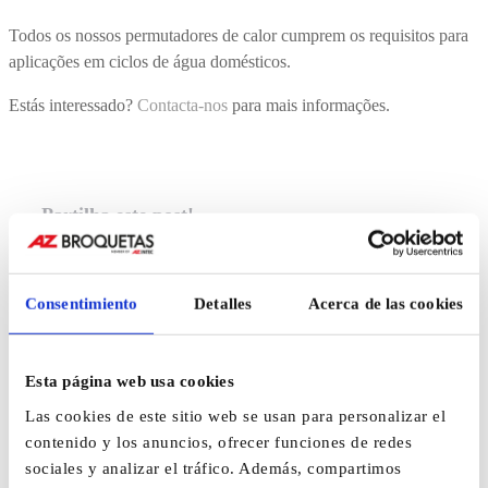
Todos os nossos permutadores de calor cumprem os requisitos para
aplicações em ciclos de água domésticos.
Estás interessado?
Contacta-nos
para mais informações.
Partilha este post!
Consentimiento
Detalles
Acerca de las cookies
Esta página web usa cookies
Las cookies de este sitio web se usan para personalizar el
contenido y los anuncios, ofrecer funciones de redes
sociales y analizar el tráfico. Además, compartimos
X